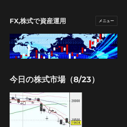
FX,株式で資産運用
メニュー
今日の株式市場（8/23）