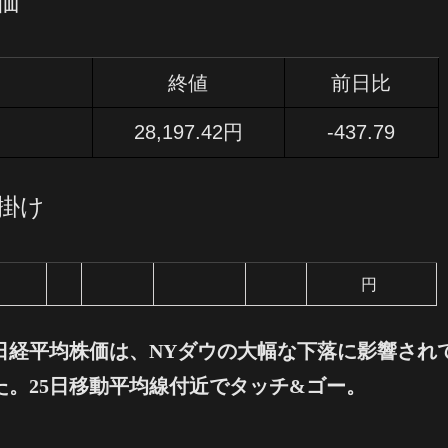
価
終値
前日比
28,197.42円
-437.79
仕掛け
円
日経平均株価は、NYダウの大幅な下落に影響され
た。25日移動平均線付近でタッチ&ゴー
。