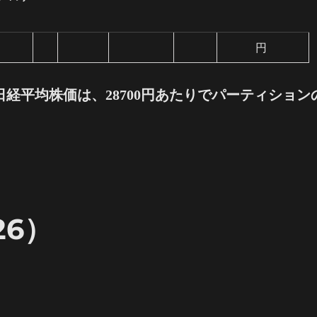
円
経平均株価は、28700円あたりでパーティション
26）