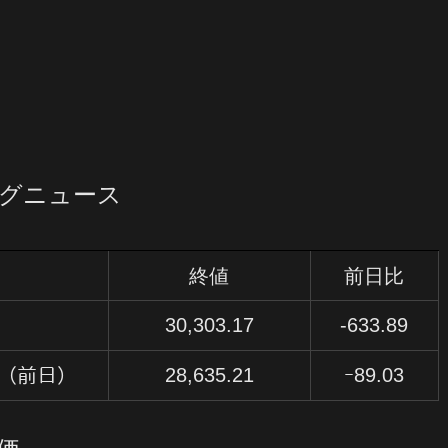
ングニュース
終値
前日比
）
30,303.17
-633.89
28,635.21
ｰ89.03
（前日）