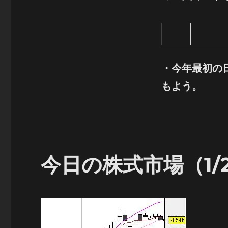
・
今年最初の日
もよう。
今日の株式市場（1/