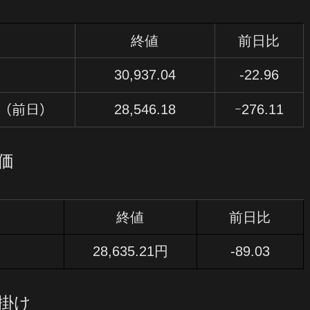
終値
前日比
）
30,937.04
-22.96
28,546.18
ｰ276.11
（前日）
価
終値
前日比
28,635.21円
-89.03
仕掛け