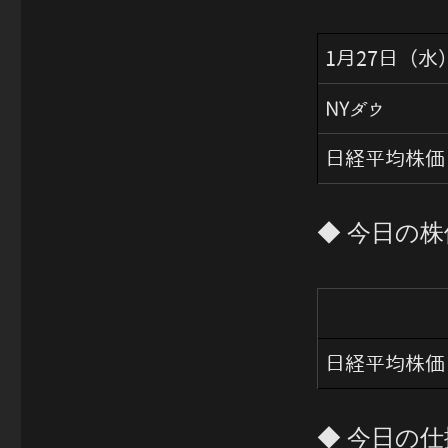
リ
ー
1月27日（水
NYダウ
日経平均株価
◆ 今日の株
日経平均株価
◆ 今日の