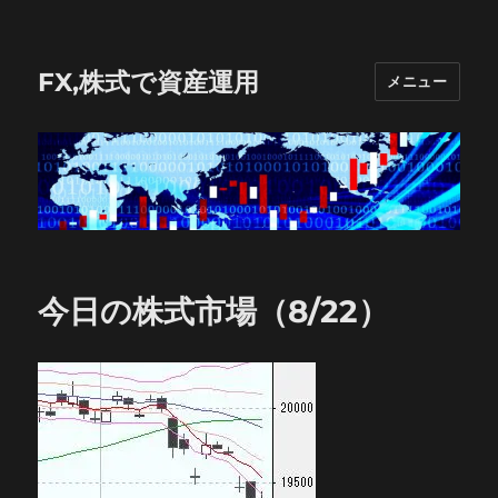
FX,株式で資産運用
メニュー
今日の株式市場（8/22）