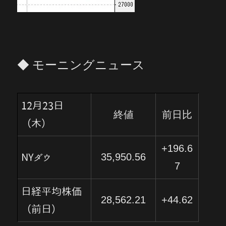
◆ モーニングニュース
12月23日
終値
前日比
（木）
+196.6
35,950.56
NYダウ
7
日経平均株価
28,562.21
+44.62
（前日）