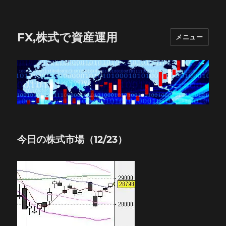
FX,株式で資産運用
メニュー
今日の株式市場（12/23）