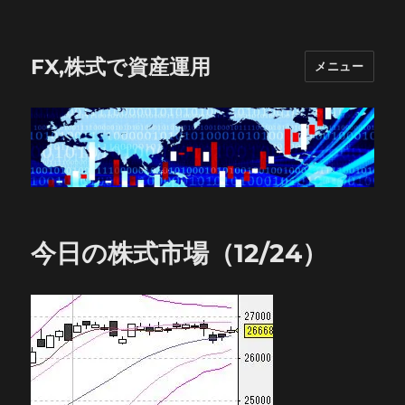
FX,株式で資産運用
メニュー
今日の株式市場（12/24）