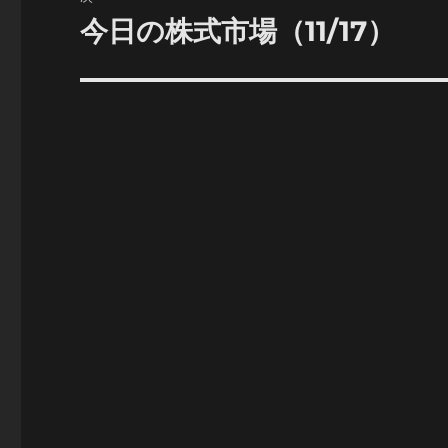
ゲ
今日の株式市場（11/17）
次
の
ー
投
シ
稿:
ョ
ン