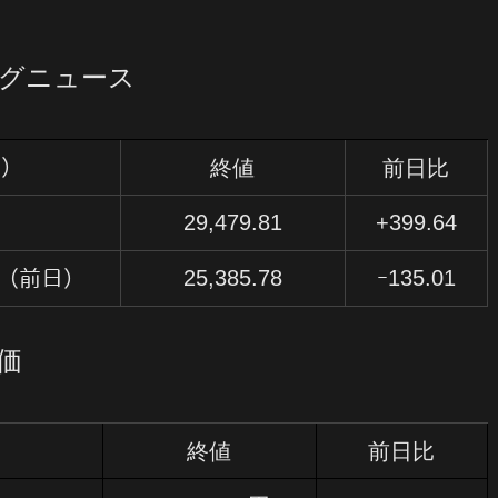
ングニュース
終値
前日比
月）
29,479.81
+399.64
25,385.78
ｰ135.01
（前日）
価
終値
前日比