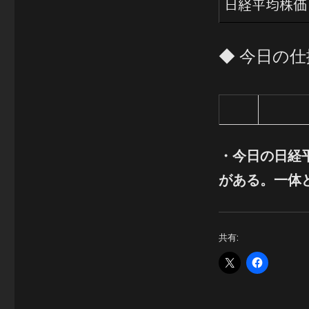
日経平均株価
◆ 今日の
・
今日の日経平
がある。一体
共有: