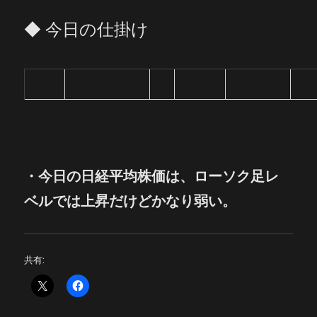
◆ 今日の仕掛け
・
今日の
日経平均株価は、ローソク足レ
ベルでは上昇だけどかなり弱い。
共有: