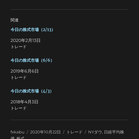
関連
今日の株式市場（2/13）
2020年2月13日
トレード
今日の株式市場（6/6）
2019年6月6日
トレード
今日の株式市場（4/3）
2018年4月3日
トレード
投
投
カ
タ
fxkabu
2020年10月22日
トレード
NYダウ
,
日経平均株
稿
稿
テ
グ
価
,
株式