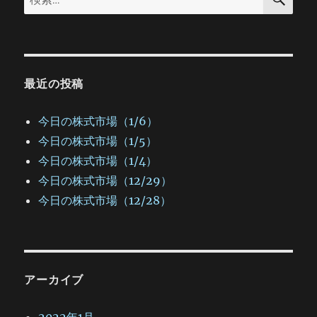
索
ン
索:
最近の投稿
今日の株式市場（1/6）
今日の株式市場（1/5）
今日の株式市場（1/4）
今日の株式市場（12/29）
今日の株式市場（12/28）
アーカイブ
2022年1月