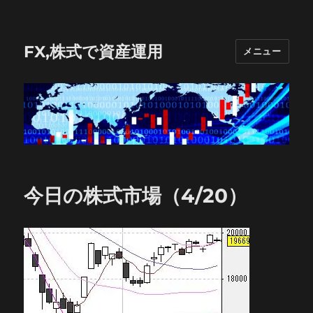
FX,株式で資産運用
メニュー
今日の株式市場（4/20）