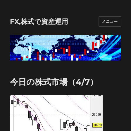
FX,株式で資産運用
メニュー
今日の株式市場（4/7）