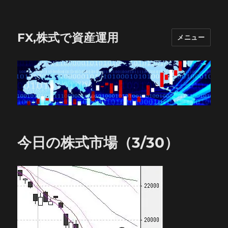
FX,株式で資産運用
メニュー
今日の株式市場（3/30）