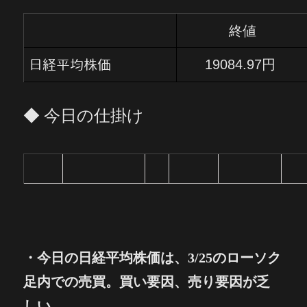
終値
19084.97円
日経平均株価
◆ 今日の仕掛け
・
今日の
日経平均株価は、3/25のローソク
足内での売買。買い要因、売り要因が乏
しい。