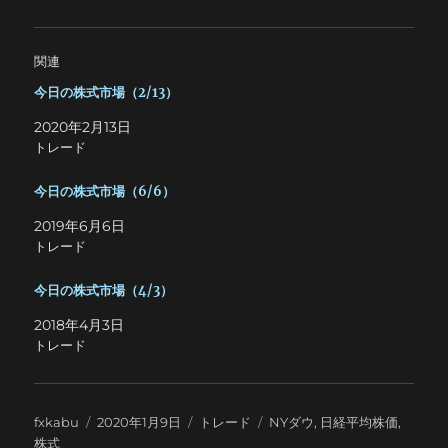
関連
今日の株式市場（2/13）
2020年2月13日
トレード
今日の株式市場（6/6）
2019年6月6日
トレード
今日の株式市場（4/3）
2018年4月3日
トレード
投
投
カ
タ
fxkabu
2020年1月9日
トレード
NYダウ
,
日経平均株価
,
稿
稿
テ
グ
株式