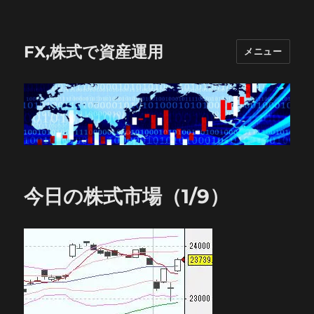
FX,株式で資産運用
メニュー
今日の株式市場（1/9）