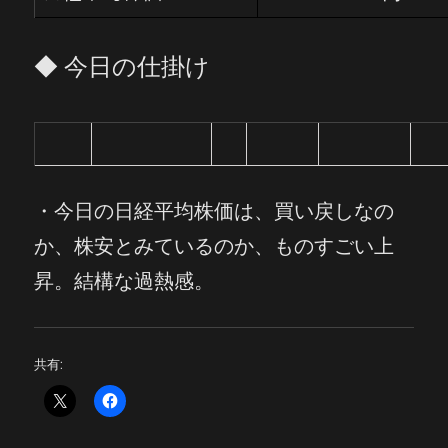
◆ 今日の仕掛け
・今日の
日経平均株価は、買い戻しなの
か、株安とみているのか、ものすごい上
昇。結構な過熱感。
共有: