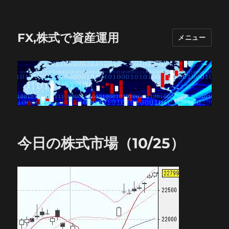
FX,株式で資産運用
メニュー
今日の株式市場（10/25）