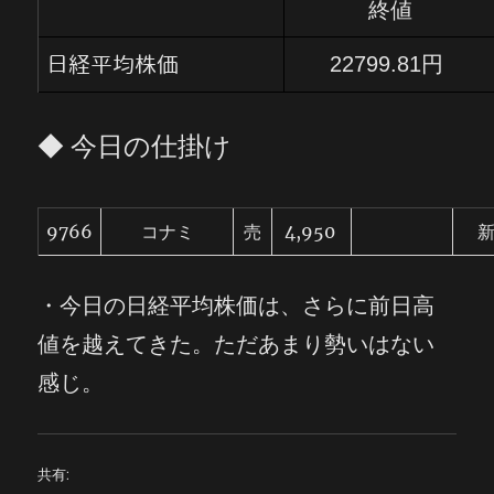
終値
22799.81円
日経平均株価
◆ 今日の仕掛け
9766
コナミ
売
4,950
・
今日の日経平均株価は、さらに前日高
値を越えてきた。ただあまり勢いはない
感じ。
共有: