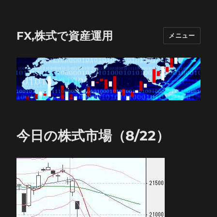
FX,株式で資産運用
メニュー
今日の株式市場（8/22）