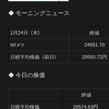
◆ モーニングニュース
終値
1月24日（木）
24551.70
NYダウ
20
593.72
円
日経平均株価（前日）
◆ 今日の株価
終値
20574.63円
日経平均株価