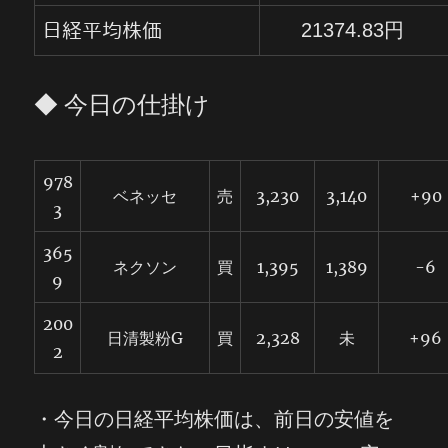
21374.83円
日経平均株価
◆ 今日の仕掛け
978
ベネッセ
売
3,230
3,140
+90
3
365
ネクソン
買
1,395
1,389
-6
9
200
日清製粉G
買
2,328
未
+96
2
・今日の日経平均株価は、前日の安値を