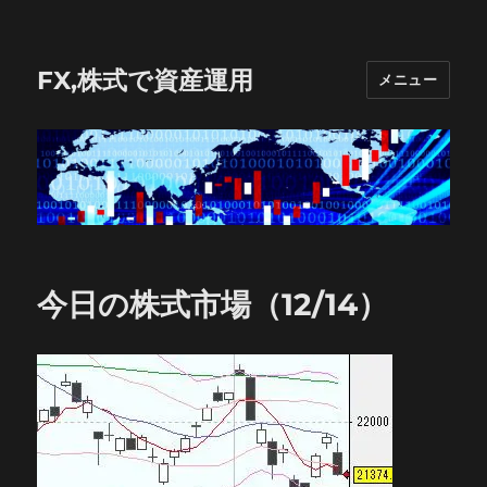
FX,株式で資産運用
メニュー
今日の株式市場（12/14）