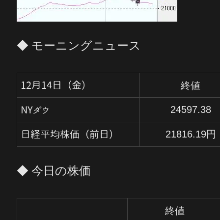
◆ モーニングニュース
終値
12月14日（金）
24597.38
NYダウ
2
1
816.19
円
日経平均株価（前日）
◆ 今日の株価
終値