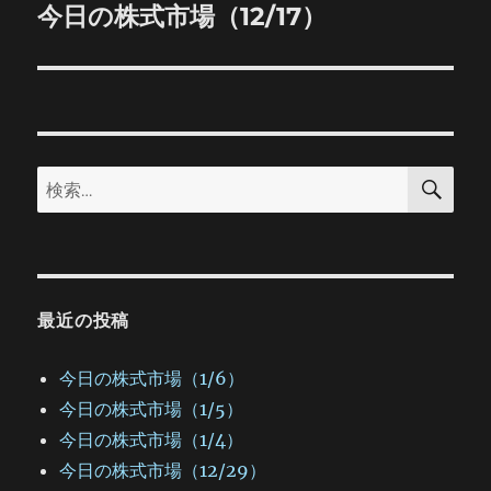
ゲ
今日の株式市場（12/17）
次
の
ー
投
シ
稿:
ョ
検
検
索
ン
索:
最近の投稿
今日の株式市場（1/6）
今日の株式市場（1/5）
今日の株式市場（1/4）
今日の株式市場（12/29）