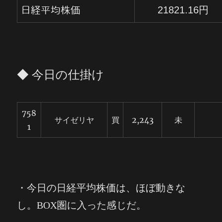
21821.16円
日経平均株価
◆ 今日の仕掛け
758
サイゼリヤ
買
2,243
未
1
・今日の日経平均株価は、ほぼ動きな
し。BOX圏に入った感じだ。