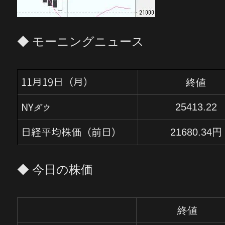
◆ モーニングニュース
終値
11月19日（月）
25413.22
NYダウ
2
1
680.34
円
日経平均株価（前日）
◆ 今日の株価
終値