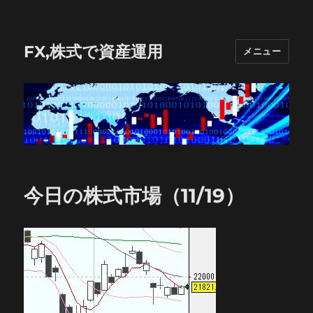
FX,株式で資産運用
メニュー
今日の株式市場（11/19）