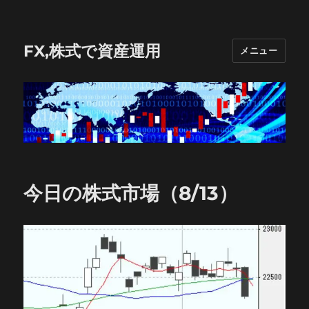
FX,株式で資産運用
メニュー
今日の株式市場（8/13）