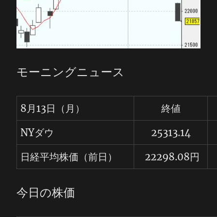
モーニングニュース
8月13日（月）
終値
NYダウ
25313.14
日経平均株価（前日）
2
2
298.08
円
今日の株価