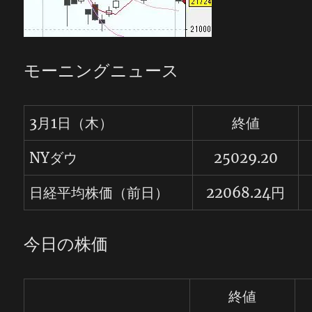
モーニングニュース
3月1日（木）
終値
NYダウ
25029.20
日経平均株価（前日）
2
2
068.24
円
今日の株価
終値