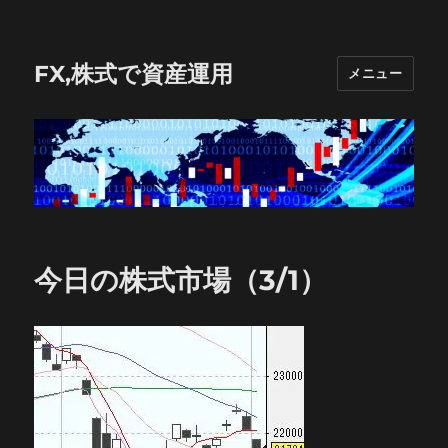
FX,株式で資産運用
メニュー
今日の株式市場（3/1）