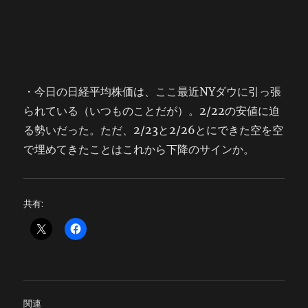
・今日の日経平均株価は、ここ最近NYダウに引っ張
られている（いつものことだが）。2/22の安値に迫
る勢いだった。ただ、2/23と2/26とにできた空を空
で埋めてきたことはこれから下降のサインか。
共有:
関連