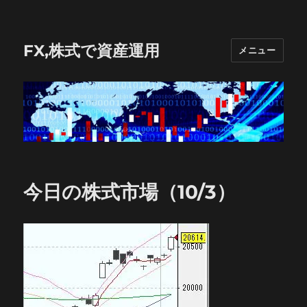
FX,株式で資産運用
メニュー
今日の株式市場（10/3）