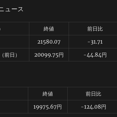
ニュース
）
終値
前日比
21580.07
-31.71
（前日）
20099.75円
-44.84円
終値
前日比
19975.67円
-124.08円