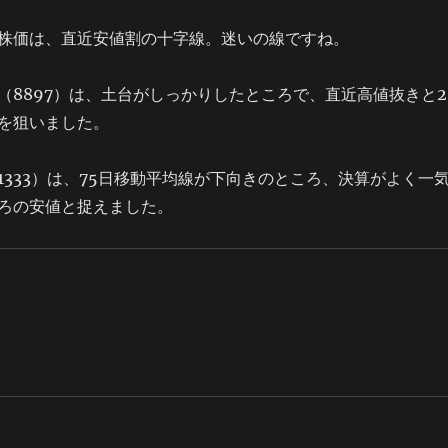
株価は、直近安値割の十字線。迷いの線ですね。
（8897）は、土台がしっかりしたところで、直近高値抜きと2
を狙いました。
1333）は、75日移動平均線が下向きのところ、決算がよく一
ろの安値と捉えました。