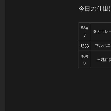
今日の仕掛
889
タカラレ
7
1333
マルハニ
309
三越伊
9