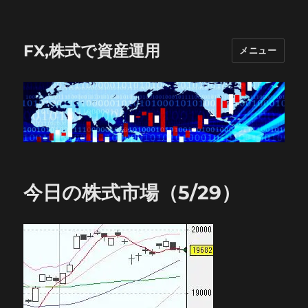
FX,株式で資産運用
メニュー
今日の株式市場（5/29）