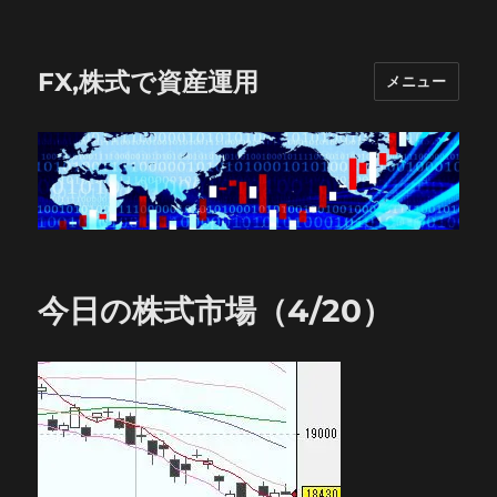
FX,株式で資産運用
メニュー
今日の株式市場（4/20）