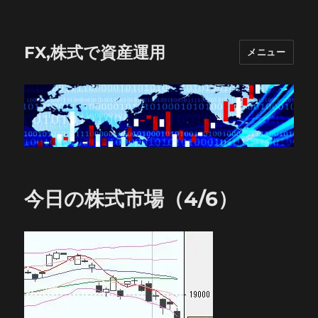
FX,株式で資産運用
メニュー
今日の株式市場（4/6）