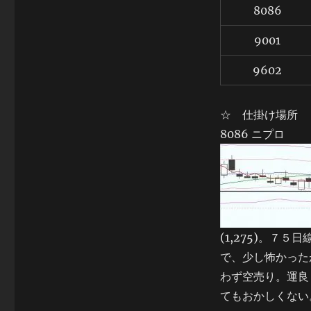
8086
9001
9602
☆ 仕掛け場所
8086 ニプロ
(1,275)。
で、少し怖かった
わず空売り。運良
てもおかしくない