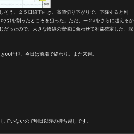
しそう、２５日線下向き、高値切り下がりで、下降すると判
,075)を割ったところを狙った。ただ、ー２σをさらに超えるか
じだったので、大きな陰線の安値に合わせて利益確定した。深
3,500円也。今日は前場で終わり。また来週。
定していないので明日以降の持ち越しです。