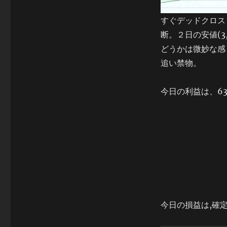
すぐデッドクロス
断。２日の安値(3
どうかは微妙な感
追い禁物。
今日の利益は、6
今日の損益は,確