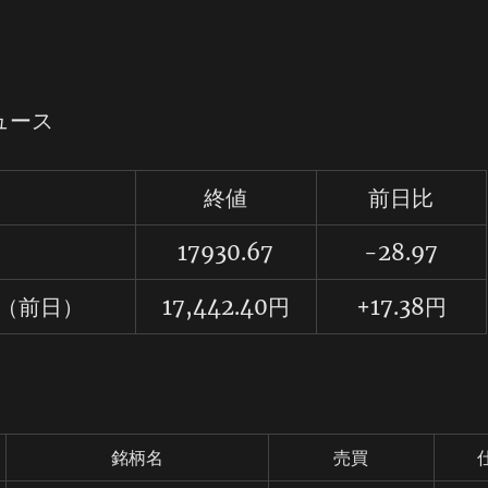
ュース
）
終値
前日比
17930.67
-28.97
（前日）
17,442.40円
+17.38円
銘柄名
売買