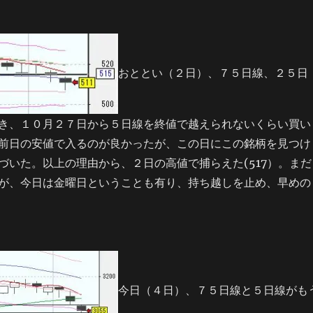
おととい（２日）、７５日線、２５日
き、１０月２７日から５日線を終値で越えられないくらい買い
前日の安値で入るのが良かったが、この日にこの銘柄を見つけ
づいた。以上の理由から、２日の高値で捕らえた(517）。まだ
が、今日は金曜日ということも有り、持ち越しを止め、早めの
今日（４日）、７５日線と５日線がも